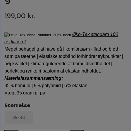
9
199,00 kr.
Øko-Tex standard 100
certificeret
Meget behagelig at have på | komfortsøm - flad og blød
søm på tæerne | elastiske topbånd forhindrer trykpunkter |
høj kvalitet | klimaregulerende af bomuldsindholdet |
perfekt og rynkefri pasform af elastanindholdet.
Materialesammensætning:
85% bomuld | 9% polyamid | 6% elastan
Vægt 35 gram pr par
Størrelse
35-40