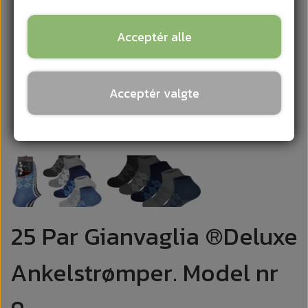
Acceptér alle
Acceptér valgte
25 Par Gianvaglia ®Deluxe
Ankelstrømper. Model nr