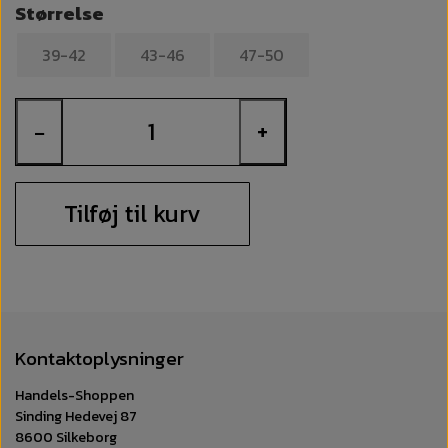
Størrelse
39-42
43-46
47-50
−
+
Tilføj til kurv
Kontaktoplysninger
Handels-Shoppen
Sinding Hedevej 87
8600 Silkeborg