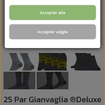
Acceptér alle
Acceptér valgte
25 Par Gianvaglia ®Deluxe