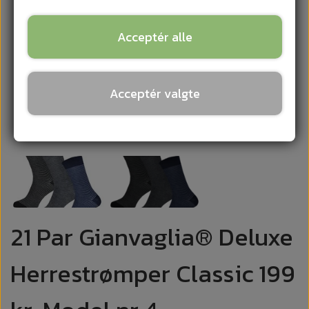
Acceptér alle
Acceptér valgte
21 Par Gianvaglia® Deluxe
Herrestrømper Classic 199