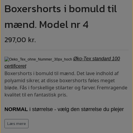
Boxershorts i bomuld til
mænd. Model nr 4
297,00 kr.
Øko-Tex standard 100
certificeret
Boxershorts i bomuld til mænd. Det lave indhold af
polyamid sikrer, at disse boxershorts føles meget
bløde. Fås i forskellige stilarter og farver. Fremragende
kvalitet til en fantastisk pris.
NORMAL
i størrelse - vælg den størrelse du plejer
at bruge
Læs mere
Ekstremt behagelige: