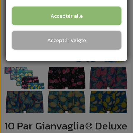
Acceptér alle
Acceptér valgte
10 Par Gianvaglia® Deluxe