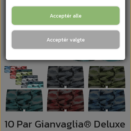
Acceptér alle
Acceptér valgte
10 Par Gianvaglia® Deluxe