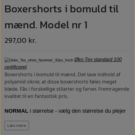
Boxershorts i bomuld til
mænd. Model nr 1
297,00 kr.
Øko-Tex standard 100
certificeret
Boxershorts i bomuld til mænd. Det lave indhold af
polyamid sikrer, at disse boxershorts føles meget
bløde. Fås i forskellige stilarter og farver. Fremragende
kvalitet til en fantastisk pris.
NORMAL
i størrelse - vælg den størrelse du plejer
at bruge
Læs mere
Ekstremt behagelige: