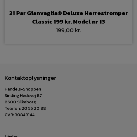
21 Par Gianvaglia® Deluxe Herrestrømper
Classic 199 kr. Model nr 13
199,00 kr.
Kontaktoplysninger
Handels-Shoppen
Sinding Hedevej 87
8600 Silkeborg
Telefon: 20 55 20 88
CVR: 30848144
Links