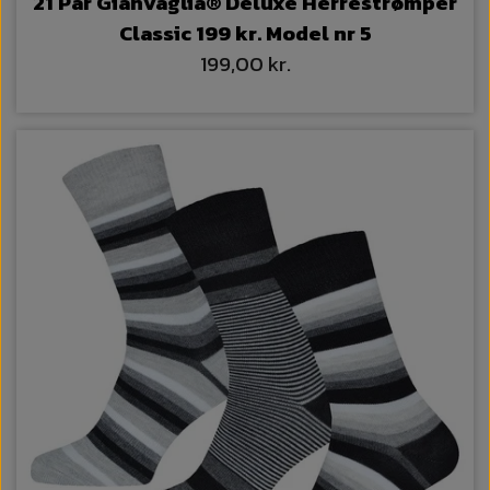
21 Par Gianvaglia® Deluxe Herrestrømper
Classic 199 kr. Model nr 5
199,00 kr.