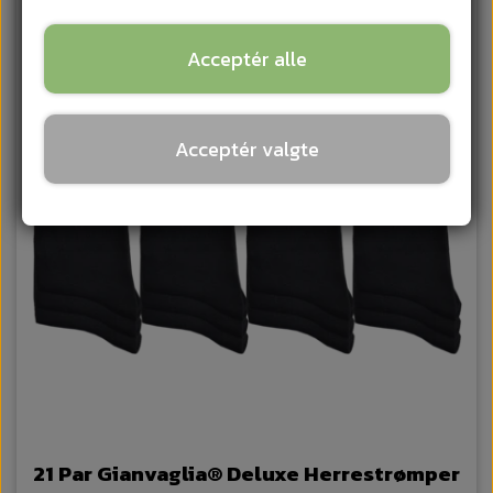
Acceptér alle
Acceptér valgte
21 Par Gianvaglia® Deluxe Herrestrømper