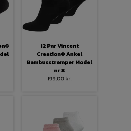
ion®
12 Par Vincent
del
Creation® Ankel
Bambusstrømper Model
nr 8
199,00 kr.