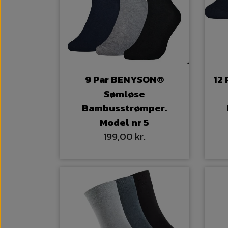
9 Par BENYSON®
12
Sømløse
Bambusstrømper.
Model nr 5
199,00 kr.