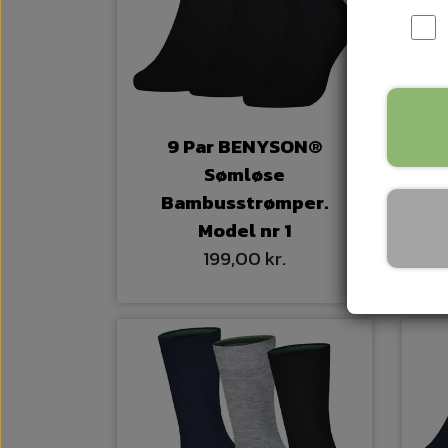
9 Par BENYSON®
12
Sømløse
Bambusstrømper.
Model nr 1
199,00 kr.