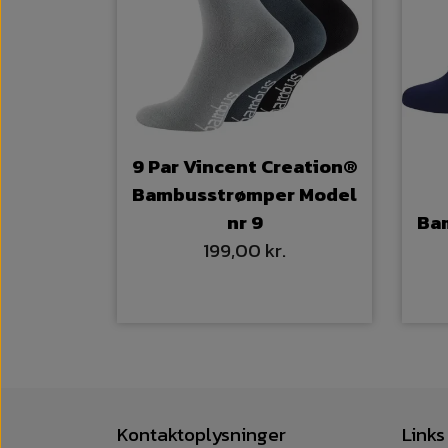
9 Par Vincent Creation®
Bambusstrømper Model
nr 9
Ba
199,00 kr.
Kontaktoplysninger
Links