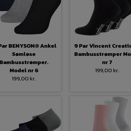
 Par BENYSON® Ankel
9 Par Vincent Creat
Sømløse
Bambusstrømper Mo
Bambusstrømper.
nr 7
Model nr 6
199,00 kr.
199,00 kr.