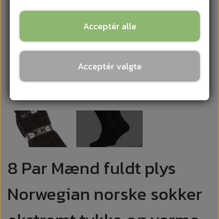
Acceptér alle
Acceptér valgte
8 Par Mænd fuldt plys
Norwegian norske sokker