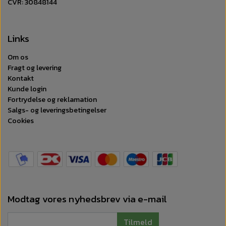
CVR: 30848144
Links
Om os
Fragt og levering
Kontakt
Kunde login
Fortrydelse og reklamation
Salgs- og leveringsbetingelser
Cookies
Modtag vores nyhedsbrev via e-mail
Tilmeld